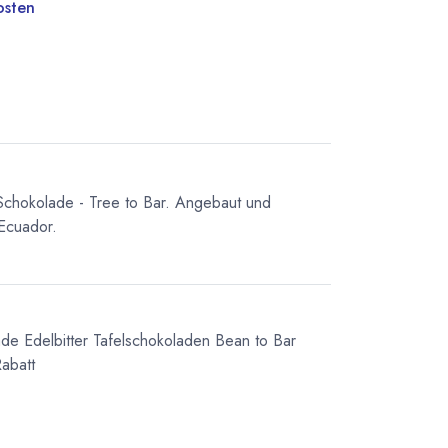
osten
Schokolade - Tree to Bar. Angebaut und
 Ecuador.
ade
Edelbitter Tafelschokoladen
Bean to Bar
abatt