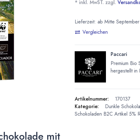
* inkl. MwST. zzgl.
Versandk
Lieferzeit: ab Mitte September
Vergleichen
Paccari
Premium Bio 
hergestellt in
Artikelnummer:
170137
Kategorie:
Dunkle Schokol
Schokoladen
B2C Artikel 5% R
Schokolade mit