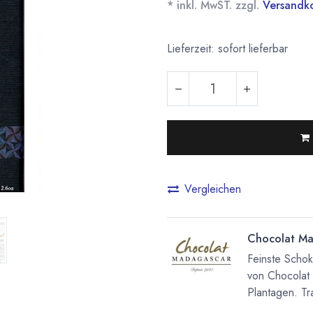
* inkl. MwST. zzgl.
Versandk
Lieferzeit: sofort lieferbar
Vergleichen
Chocolat Ma
Feinste Scho
von Chocolat
Plantagen. Tra