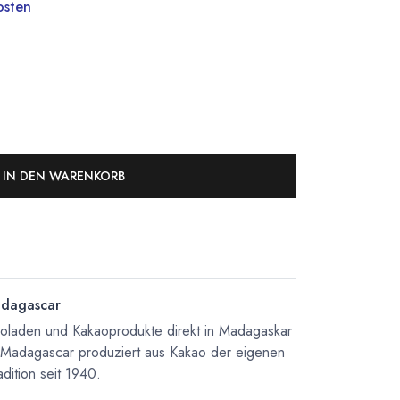
osten
IN DEN WARENKORB
dagascar
koladen und Kakaoprodukte direkt in Madagaskar
 Madagascar produziert aus Kakao der eigenen
dition seit 1940.