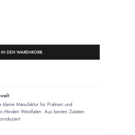
IN DEN WARENKORB
nwelt
 kleine Manufaktur für Pralinen und
in Minden Westfalen. Aus besten Zutaten
produziert.