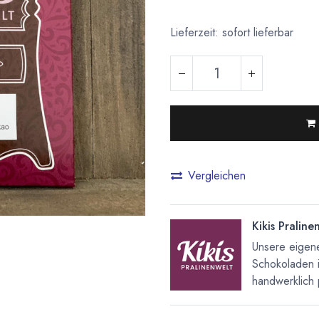
Lieferzeit: sofort lieferbar
Vergleichen
Kikis Praline
Unsere eigene
Schokoladen 
handwerklich 