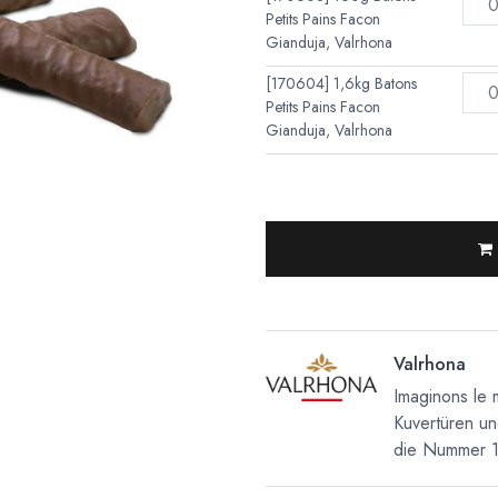
Petits Pains Facon
Gianduja, Valrhona
[170604] 1,6kg Batons
Petits Pains Facon
Gianduja, Valrhona
Valrhona
Imaginons le 
Kuvertüren un
die Nummer 1 