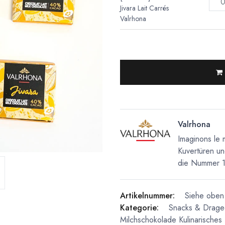
Jivara Lait Carrés
Valrhona
Valrhona
Imaginons le 
Kuvertüren un
die Nummer 1 
Artikelnummer:
Siehe oben 
Kategorie:
Snacks & Drage
Milchschokolade
Kulinarisches