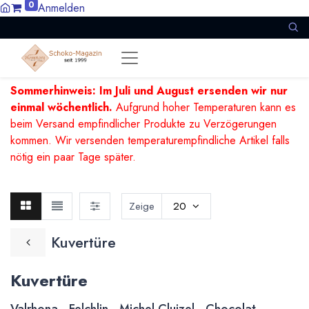
0
Anmelden
Sommerhinweis: Im Juli und August ersenden wir nur
einmal wöchentlich.
Aufgrund hoher Temperaturen kann es
beim Versand empfindlicher Produkte zu Verzögerungen
kommen. Wir versenden temperaturempfindliche Artikel falls
nötig ein paar Tage später.
Zeige
20
Kuvertüre
Kuvertüre
Valrhona - Felchlin - Michel Cluizel - Chocolat