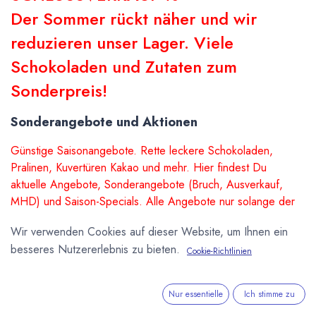
Der Sommer rückt näher und wir
reduzieren unser Lager. Viele
Schokoladen und Zutaten zum
Sonderpreis!
Sonderangebote und Aktionen
Günstige Saisonangebote. Rette leckere Schokoladen,
Pralinen, Kuvertüren Kakao und mehr. Hier findest Du
aktuelle Angebote, Sonderangebote (Bruch, Ausverkauf,
MHD) und Saison-Specials. Alle Angebote nur solange der
Vorrat reicht.
Wir verwenden Cookies auf dieser Website, um Ihnen ein
besseres Nutzererlebnis zu bieten.
Cookie-Richtlinien
Sale
Sale
Nur essentielle
Ich stimme zu