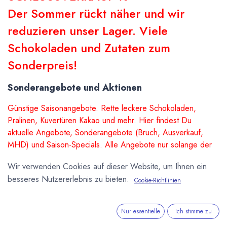
Der Sommer rückt näher und wir
reduzieren unser Lager. Viele
Schokoladen und Zutaten zum
Sonderpreis!
Sonderangebote und Aktionen
Günstige Saisonangebote. Rette leckere Schokoladen,
Pralinen, Kuvertüren Kakao und mehr. Hier findest Du
aktuelle Angebote, Sonderangebote (Bruch, Ausverkauf,
MHD) und Saison-Specials. Alle Angebote nur solange der
Vorrat reicht.
Wir verwenden Cookies auf dieser Website, um Ihnen ein
besseres Nutzererlebnis zu bieten.
Cookie-Richtlinien
Sale
Sale
Nur essentielle
Ich stimme zu