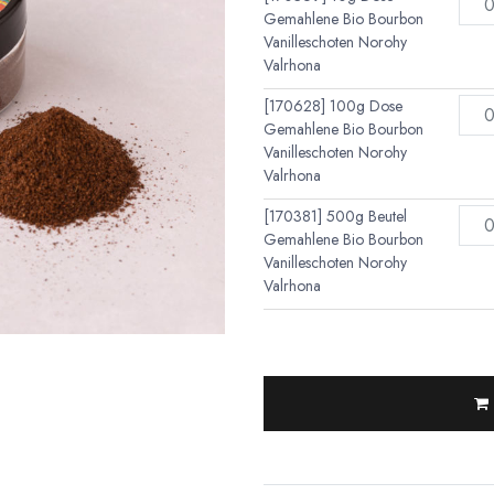
Gemahlene Bio Bourbon
Vanilleschoten Norohy
Valrhona
[170628] 100g Dose
Gemahlene Bio Bourbon
Vanilleschoten Norohy
Valrhona
[170381] 500g Beutel
Gemahlene Bio Bourbon
Vanilleschoten Norohy
Valrhona