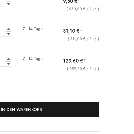
9,50
€
*
(
950,00
€
/
1
kg
)
7 - 14 Tage
31,10
€
*
(
311,00
€
/
1
kg
)
7 - 14 Tage
129,60
€
*
(
259,20
€
/
1
kg
)
IN DEN WARENKORB