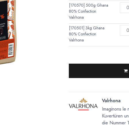
[170570] 500g Ghana
80% Confection
Valrhona
[170501] 3kg Ghana
80% Confection
Valrhona
Valrhona
Imaginons le 
Kuvertüren un
die Nummer 1 