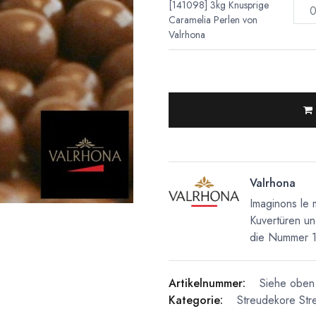
[141098] 3kg Knusprige
Caramelia Perlen von
Valrhona
Valrhona
Imaginons le 
Kuvertüren un
die Nummer 1 
Artikelnummer:
Siehe oben 
Kategorie:
Streudekore
Str