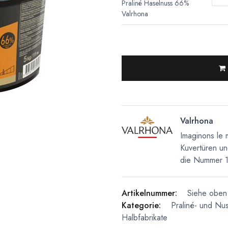
Praliné Haselnuss 66%
Valrhona
Valrhona
Imaginons le 
Kuvertüren un
die Nummer 1 
Artikelnummer:
Siehe oben 
Kategorie:
Praliné- und Nu
Halbfabrikate