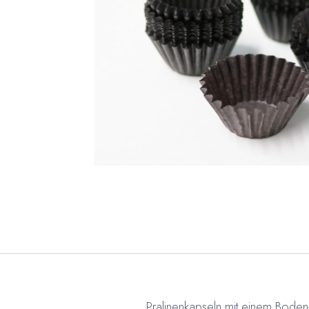
Pralinenkapseln mit einem Bode