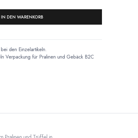
IN DEN WARENKORB
bei den Einzelartikeln.
ln
Verpackung für Pralinen und Gebäck
B2C
Pralinen und Trüffel in