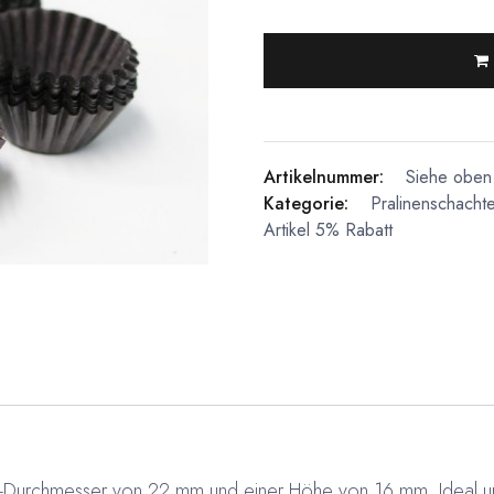
Artikelnummer:
Siehe oben 
Kategorie:
Pralinenschachte
Artikel 5% Rabatt
n-Durchmesser von 22 mm und einer Höhe von 16 mm. Ideal um 