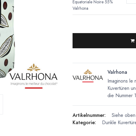
Equatoriale Noire 55%
Valrhona
Valrhona
Imaginons le 
Kuvertüren un
die Nummer 1 
Artikelnummer:
Siehe oben 
Kategorie:
Dunkle Kuvertür