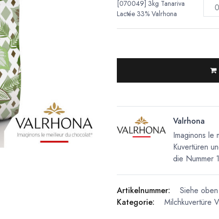
[070049] 3kg Tanariva
Lactée 33% Valrhona
Valrhona
Imaginons le 
Kuvertüren un
die Nummer 1 
Artikelnummer:
Siehe oben 
Kategorie:
Milchkuvertüre
V