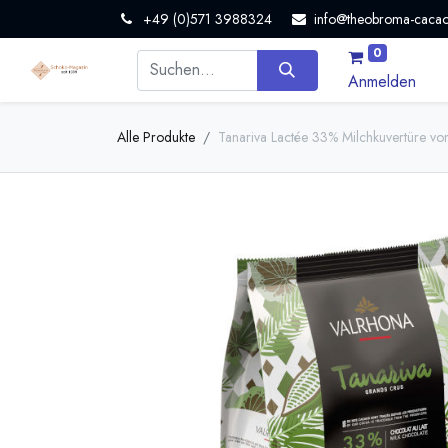
+49 (0)571 3988324
info@theobroma-cacao
0
Anmelden
Alle Produkte
Tanariva Lactée 33% Milchkuvertüre vo