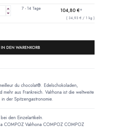
7 - 14 Tage
104,80
€
*
(
34,93
€
/
1
kg
)
IN DEN WARENKORB
meilleur du chocolat®. Edelschokoladen,
d mehr aus Frankreich. Valrhona ist die weltweite
in der Spitzengastronomie.
bei den Einzelartikeln.
ona COMPOZ
Valrhona COMPOZ
COMPOZ