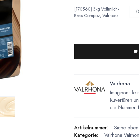
[170560] 3kg Vollmilch-
Basis Compoz, Valrhona
Valrhona
Imaginons le 
Kuvertüren un
die Nummer 1 
Artikelnummer:
Siehe oben 
Kategorie:
Valrhona
Valrh