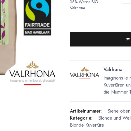
35% Weisse BIO
Valrhona
Valrhona
Imaginons le 
Kuvertüren un
die Nummer 1 
Artikelnummer:
Siehe oben 
Kategorie:
Blonde und Wei
Blonde Kuvertüre