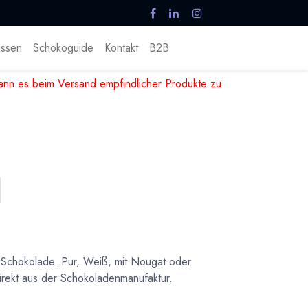
ssen
Schokoguide
Kontakt
B2B
nn es beim Versand empfindlicher Produkte zu
 Schokolade. Pur, Weiß, mit Nougat oder
irekt aus der Schokoladenmanufaktur.