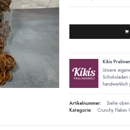
Kikis Praline
Unsere eigene
Schokoladen 
handwerklich 
Artikelnummer:
Siehe oben 
Kategorie:
Crunchy Flakes