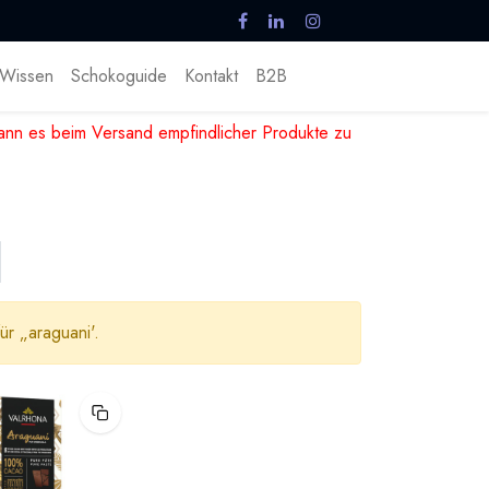
Wissen
Schokoguide
Kontakt
B2B
nn es beim Versand empfindlicher Produkte zu
ür „
araguani
'.