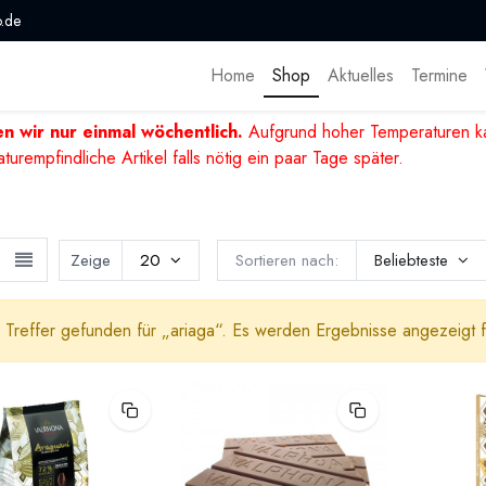
.de
Home
Shop
Aktuelles
Termine
n wir nur einmal wöchentlich.
Aufgrund hoher Temperaturen ka
mpfindliche Artikel falls nötig ein paar Tage später.
Zeige
20
Sortieren nach:
Beliebteste
 Treffer gefunden für „
ariaga
“. Es werden Ergebnisse angezeigt f