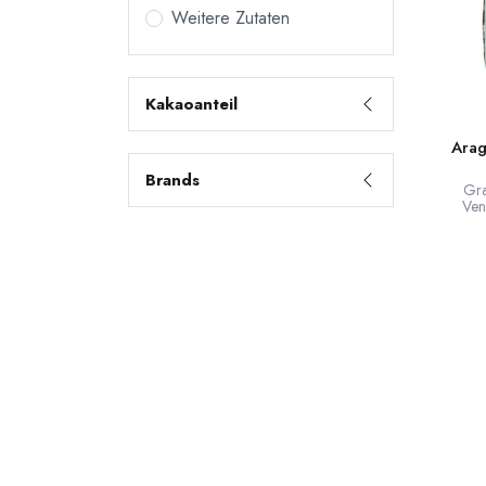
Weitere Zutaten
Kakaoanteil
Arag
Brands
Gra
Ven