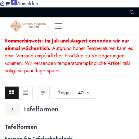
0
Anmelden
Sommerhinweis: Im Juli und August ersenden wir nur
einmal wöchentlich.
Aufgrund hoher Temperaturen kann es
beim Versand empfindlicher Produkte zu Verzögerungen
kommen. Wir versenden temperaturempfindliche Artikel falls
nötig ein paar Tage später.
Zeige
40
Tafelformen
Tafelformen
Formen für Tafelschokolade