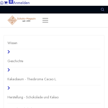
0
Anmelden
Wissen
Geschichte
Kakaobaum - Theobroma Cacao L.
Herstellung - Schokolade und Kakao