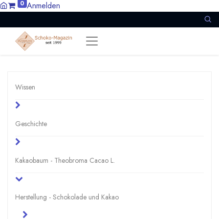
0
Anmelden
Wissen
Geschichte
Kakaobaum - Theobroma Cacao L.
Herstellung - Schokolade und Kakao