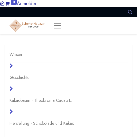
0
Anmelden
Wissen
Geschichte
Kakaobaum - Theobroma Cacao L.
Herstellung - Schokolade und Kakao