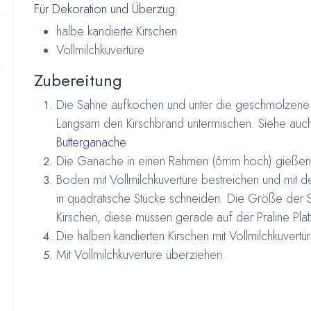
Für Dekoration und Überzug
halbe kandierte Kirschen
Vollmilchkuvertüre
Zubereitung
Die Sahne aufkochen und unter die geschmolzene 
Langsam den Kirschbrand untermischen. Siehe auch
Butterganache
Die Ganache in einen Rahmen (6mm hoch) gießen 
Boden mit Vollmilchkuvertüre bestreichen und mit
in quadratische Stücke schneiden. Die Größe der S
Kirschen, diese müssen gerade auf der Praline Plat
Die halben kandierten Kirschen mit Vollmilchkuvertü
Mit Vollmilchkuvertüre überziehen.