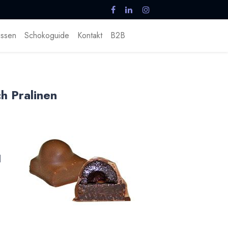
ssen
Schokoguide
Kontakt
B2B
h Pralinen
l