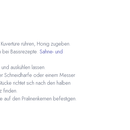
Kuvertüre rühren, Honig zugeben.
 bei Basisrezepte:
Sahne- und
und auskühlen lassen.
 der Schneidharfe oder einem Messer
tücke richtet sich nach den halben
z finden.
re auf den Pralinenkernen befestigen.