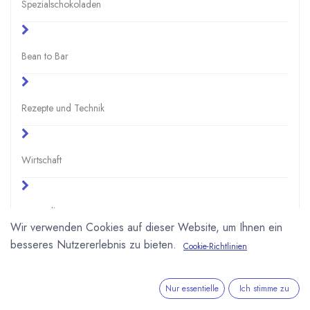
Spezialschokoladen
Bean to Bar
Rezepte und Technik
Wirtschaft
Gesundheit
Wir verwenden Cookies auf dieser Website, um Ihnen ein
besseres Nutzererlebnis zu bieten.
Cookie-Richtlinien
Schule und Uni
Nur essentielle
Ich stimme zu