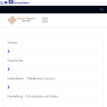
0
Anmelden
Wissen
Geschichte
Kakaobaum - Theobroma Cacao L.
Herstellung - Schokolade und Kakao