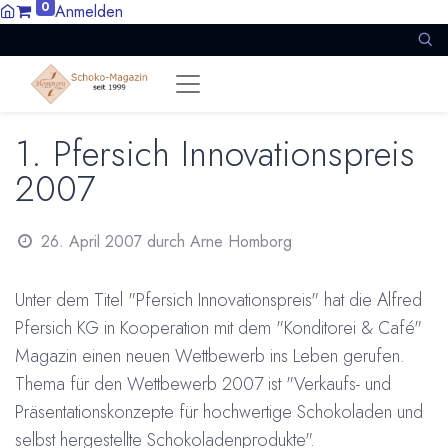
0
Anmelden
1. Pfersich Innovationspreis
2007
26. April 2007
durch
Arne Homborg
Unter dem Titel "Pfersich Innovationspreis" hat die Alfred
Pfersich KG in Kooperation mit dem "Konditorei & Café"
Magazin einen neuen Wettbewerb ins Leben gerufen.
Thema für den Wettbewerb 2007 ist "Verkaufs- und
Präsentationskonzepte für hochwertige Schokoladen und
selbst hergestellte Schokoladenprodukte".