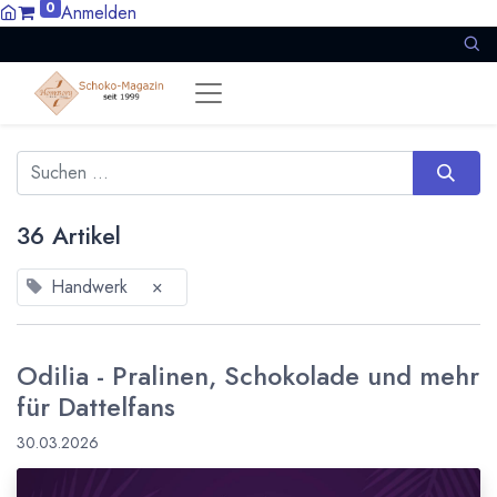
0
Anmelden
36 Artikel
Handwerk
×
Odilia - Pralinen, Schokolade und mehr
für Dattelfans
30.03.2026