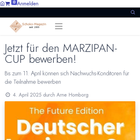
0
Anmelden
Jetzt für den MARZIPAN-
CUP bewerben!
Bis zum 11. April können sich Nachwuchs-Konditoren für
die Teilnahme bewerben
4. April 2025
durch
Arne Homborg