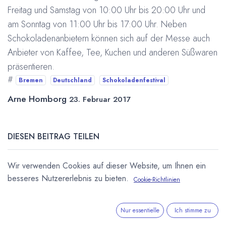
Freitag und Samstag von 10:00 Uhr bis 20:00 Uhr und
am Sonntag von 11:00 Uhr bis 17:00 Uhr. Neben
Schokoladenanbietern können sich auf der Messe auch
Anbieter von Kaffee, Tee, Kuchen und anderen Süßwaren
präsentieren.
#
Bremen
Deutschland
Schokoladenfestival
Arne Homborg
23. Februar 2017
DIESEN BEITRAG TEILEN
Wir verwenden Cookies auf dieser Website, um Ihnen ein
besseres Nutzererlebnis zu bieten.
Cookie-Richtlinien
Nur essentielle
Ich stimme zu
STICHWÖRTER