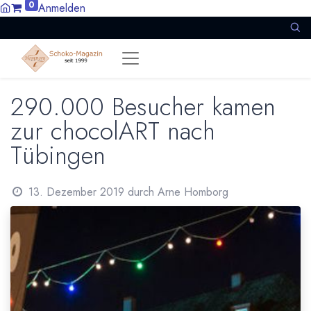
0
Anmelden
290.000 Besucher kamen
zur chocolART nach
Tübingen
13. Dezember 2019
durch
Arne Homborg