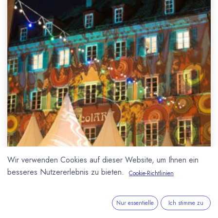
Wir verwenden Cookies auf dieser Website, um Ihnen ein
besseres Nutzererlebnis zu bieten.
Cookie-Richtlinien
Nur essentielle
Ich stimme zu