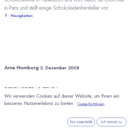
in Paris und stellt einige Schokoladenhersteller vor.
#
Neuigkeiten
Arne Homborg
2. Dezember 2008
DIESEN BEITRAG TEILEN
Wir verwenden Cookies auf dieser Website, um Ihnen ein
besseres Nutzererlebnis zu bieten.
Cookie-Richtlinien
Nur essentielle
Ich stimme zu