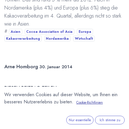
Nordamerika (plus 4%) und Europa (plus 6%) stieg die
Kakaoverarbeitung im 4. Quartal, allerdings nicht so stark
wie in Asien.
#
Asien
Cocoa Association of Asia
Europa
Kakaoverarbeitung
Nordamerika
Wirtschaft
Arne Homborg
30. Januar 2014
DIESEN BEITRAG TEILEN
Wir verwenden Cookies auf dieser Website, um Ihnen ein
besseres Nutzererlebnis zu bieten.
Cookie-Richtlinien
Nur essentielle
Ich stimme zu