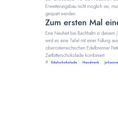
Erweiterungsbau nicht möglich sei, m
gespart werden.
Zum ersten Mal eine
Eine Neuheit bei Bachhalm in diesem Ja
wird es eine Tafel mit einer Füllung 
oberösterreichischen Edelbrenner Pete
Zartbitterschokolade kombiniert.
#
Edelschokolade
Handwerk
Johann