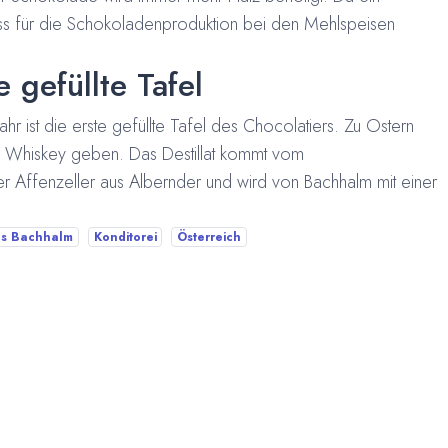
uss für die Schokoladenproduktion bei den Mehlspeisen
 gefüllte Tafel
hr ist die erste gefüllte Tafel des Chocolatiers. Zu Ostern
aus Whiskey geben. Das Destillat kommt vom
r Affenzeller aus Albernder und wird von Bachhalm mit einer
es Bachhalm
Konditorei
Österreich