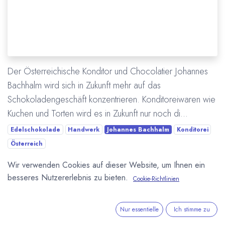
Der Österreichische Konditor und Chocolatier Johannes
Bachhalm wird sich in Zukunft mehr auf das
Schokoladengeschäft konzentrieren. Konditoreiwaren wie
Kuchen und Torten wird es in Zukunft nur noch di...
Edelschokolade
Handwerk
Johannes Bachhalm
Konditorei
Österreich
Wir verwenden Cookies auf dieser Website, um Ihnen ein
Mehr lesen
besseres Nutzererlebnis zu bieten.
Cookie-Richtlinien
Nur essentielle
Ich stimme zu