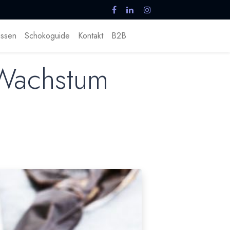
ssen
Schokoguide
Kontakt
B2B
 Wachstum