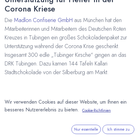
Corona Kriese
Die
Madlon Confiserie GmbH
aus München hat den
Mitarbeiterinnen und Mitarbeitern des Deutschen Roten
Kreuzes in Tübingen ein großes Schokoladenpaket zur
Unterstützung während der Corona Krise geschenkt.
Insgesamt 300 edle „Tübinger Kirsche“ gingen an das
DRK Tübingen. Dazu kamen 144 Tafeln Kallari
Stadtschokolade von der Silberburg am Markt.
Wir verwenden Cookies auf dieser Website, um Ihnen ein
besseres Nutzererlebnis zu bieten.
Cookie-Richtlinien
Nur essentielle
Ich stimme zu