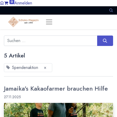
0
Anmelden
5 Artikel
Spendenaktion
×
Jamaika's Kakaofarmer brauchen Hilfe
27.11.2025