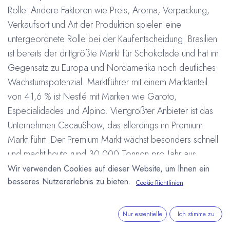
Rolle. Andere Faktoren wie Preis, Aroma, Verpackung,
Verkaufsort und Art der Produktion spielen eine
untergeordnete Rolle bei der Kaufentscheidung. Brasilien
ist bereits der drittgrößte Markt für Schokolade und hat im
Gegensatz zu Europa und Nordamerika noch deutliches
Wachstumspotenzial. Marktführer mit einem Marktanteil
von 41,6 % ist Nestlé mit Marken wie Garoto,
Especialidades und Alpino. Viertgrößter Anbieter ist das
Unternehmen CacauShow, das allerdings im Premium
Markt führt. Der Premium Markt wächst besonders schnell
und macht heute rund 30.000 Tonnen pro Jahr aus.
Insgesamt essen die Brasilianer über 473.000 Tonnen
Wir verwenden Cookies auf dieser Website, um Ihnen ein
besseres Nutzererlebnis zu bieten.
Schokoladenwaren.
Cookie-Richtlinien
#
Brasilien
Einzelhandel
Wirtschaft
Arne Homborg
24. September 2014
Nur essentielle
Ich stimme zu