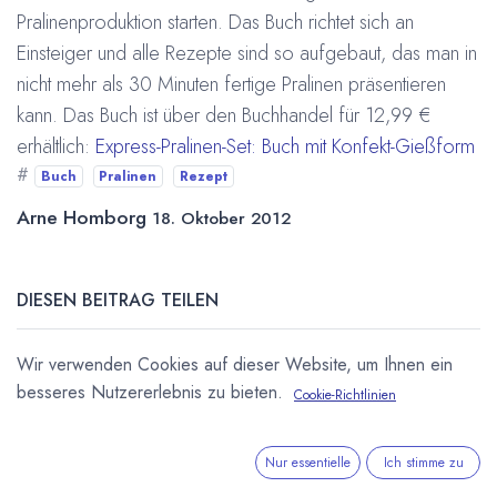
Pralinenproduktion starten. Das Buch richtet sich an
Einsteiger und alle Rezepte sind so aufgebaut, das man in
nicht mehr als 30 Minuten fertige Pralinen präsentieren
kann. Das Buch ist über den Buchhandel für 12,99 €
erhältlich:
Express-Pralinen-Set: Buch mit Konfekt-Gießform
#
Buch
Pralinen
Rezept
Arne Homborg
18. Oktober 2012
DIESEN BEITRAG TEILEN
Wir verwenden Cookies auf dieser Website, um Ihnen ein
besseres Nutzererlebnis zu bieten.
Cookie-Richtlinien
Nur essentielle
Ich stimme zu
STICHWÖRTER