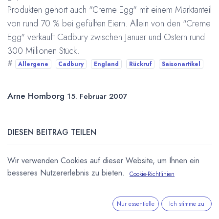
Produkten gehört auch "Creme Egg" mit einem Marktanteil
von rund 70 % bei gefüllten Eiern. Allein von den "Creme
Egg" verkauft Cadbury zwischen Januar und Ostern rund
300 Millionen Stück.
#
Allergene
Cadbury
England
Rückruf
Saisonartikel
Arne Homborg
15. Februar 2007
DIESEN BEITRAG TEILEN
Wir verwenden Cookies auf dieser Website, um Ihnen ein
besseres Nutzererlebnis zu bieten.
Cookie-Richtlinien
Nur essentielle
Ich stimme zu
STICHWÖRTER