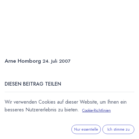
Arne Homborg
24. Juli 2007
DIESEN BEITRAG TEILEN
Wir verwenden Cookies auf dieser Website, um Ihnen ein
besseres Nutzererlebnis zu bieten.
Cookie-Richtlinien
Nur essentielle
Ich stimme zu
STICHWÖRTER