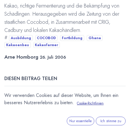
Kakao, richtige Fermentierung und die Bekämpfung von
Schädlingen. Herausgegeben wird die Zeitung von der
staatlichen Cocobod, in Zusammenarbeit mit CRIG,
Cadbury und lokalen Kakaohändlern.
#
Ausbildung
COCOBOD
Fortbildung
Ghana
Kakaoanbau
Kakaofarmer
Arne Homborg
26. Juli 2006
DIESEN BEITRAG TEILEN
Wir verwenden Cookies auf dieser Website, um Ihnen ein
besseres Nutzererlebnis zu bieten.
Cookie-Richtlinien
Nur essentielle
Ich stimme zu
STICHWÖRTER