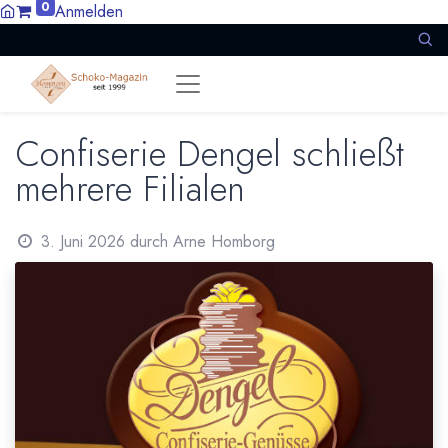
0
Anmelden
Confiserie Dengel schließt
mehrere Filialen
3. Juni 2026
durch
Arne Homborg