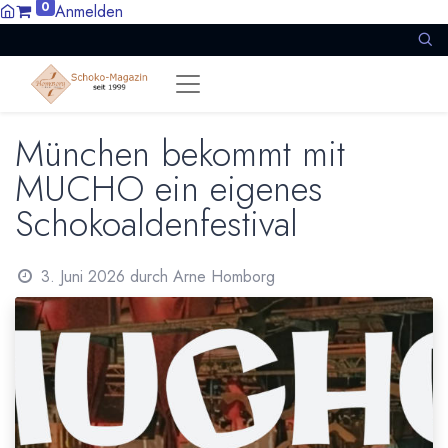
0
Anmelden
München bekommt mit
MUCHO ein eigenes
Schokoaldenfestival
3. Juni 2026
durch
Arne Homborg