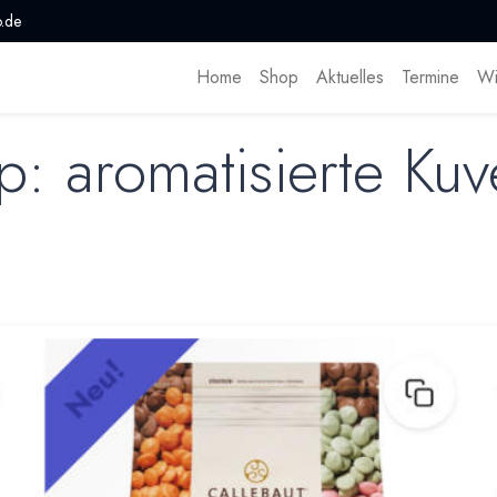
.de
Home
Shop
Aktuelles
Termine
Wi
: aromatisierte Kuv