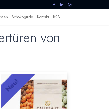
ssen
Schokoguide
Kontakt
B2B
ertüren von