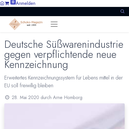
0
Anmelden
Deutsche Süßwarenindustrie
gegen verpflichtende neue
Kennzeichnung
Erweitertes Kennzeichnungssystem für Lebens mittel in der
EU soll freiwillig bleiben
28. Mai 2020
durch
Arne Homborg