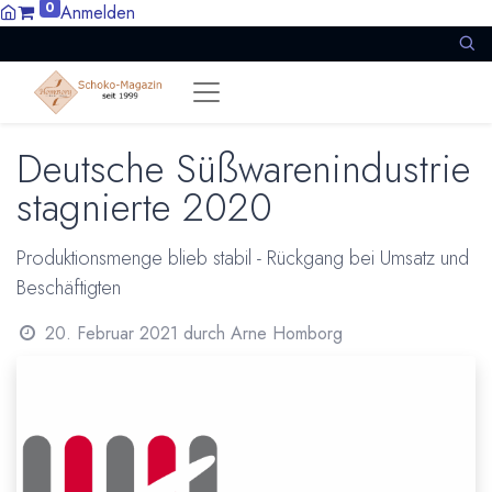
0
Anmelden
Deutsche Süßwarenindustrie
stagnierte 2020
Produktionsmenge blieb stabil - Rückgang bei Umsatz und
Beschäftigten
20. Februar 2021
durch
Arne Homborg