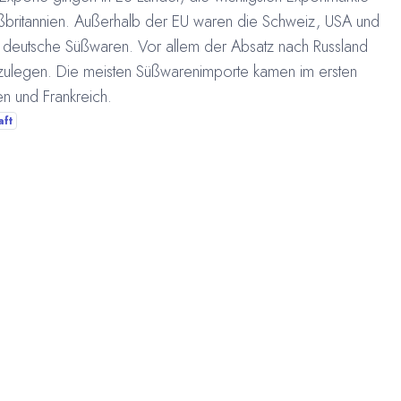
ßbritannien. Außerhalb der EU waren die Schweiz, USA und
r deutsche Süßwaren. Vor allem der Absatz nach Russland
 zulegen. Die meisten Süßwarenimporte kamen im ersten
n und Frankreich.
aft