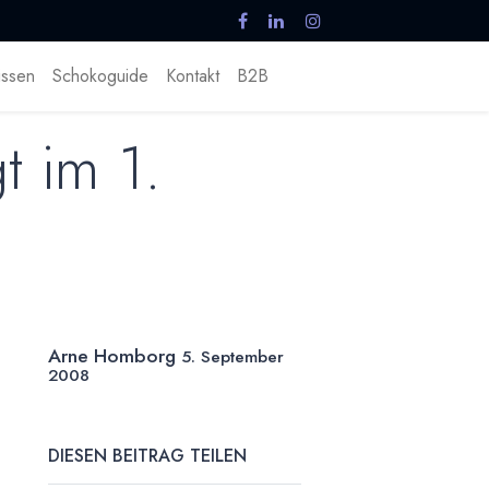
ssen
Schokoguide
Kontakt
B2B
t im 1.
Arne Homborg
5. September
2008
DIESEN BEITRAG TEILEN