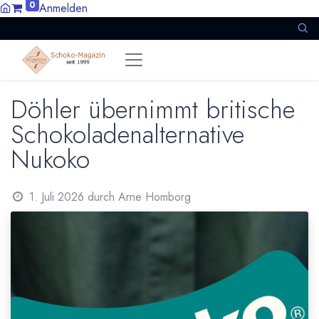
0
Anmelden
Döhler übernimmt britische
Schokoladenalternative
Nukoko
1. Juli 2026
durch
Arne Homborg